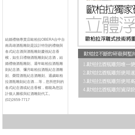
結婚禮物專賣店歐柏拉OBERA台中台
南高雄酒瓶雕刻是設計特別的禮物與
各式紀念酒與酒瓶雕刻慶祝紀念香
檳，如生日禮物酒瓶雕刻紀念酒，結
婚禮物酒瓶雕刻、週年歐柏拉酒瓶雕
刻紀念酒、彌月歐柏拉酒瓶紀念酒雕
刻、榮陞酒瓶紀念酒雕刻、週歲歐柏
拉酒瓶雕刻紀念酒….等，您所想到的
各式紀念酒或紀念香檳，都能為您設
計個人圖樣與紅酒雕刻代工。
(02)2659-7717