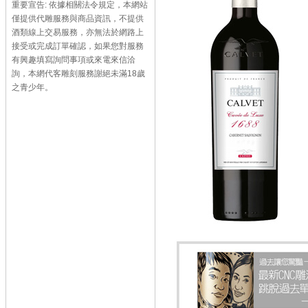
重要宣告: 依據相關法令規定，本網站
僅提供代雕服務與商品資訊，不提供
酒類線上交易服務，亦無法於網路上
接受或完成訂單確認，如果您對服務
有興趣填寫詢問事項或來電來信洽
詢，本網代客雕刻服務謝絕未滿18歲
之青少年。