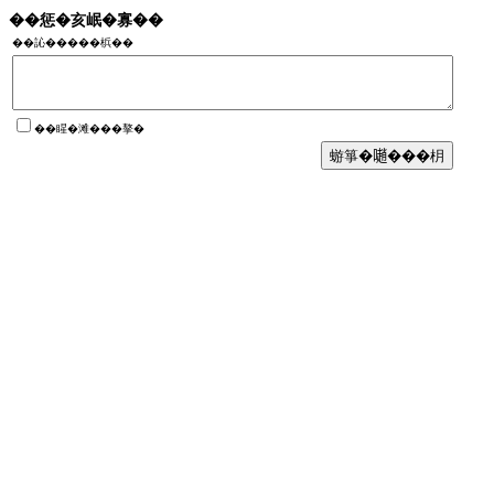
��惩�亥岷�寡��
��訫�����梹��
��睲�滩���摮�