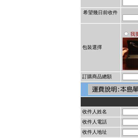
希望幾日前收件
我
包裝選擇
訂購商品總額
收件人姓名
收件人電話
收件人地址