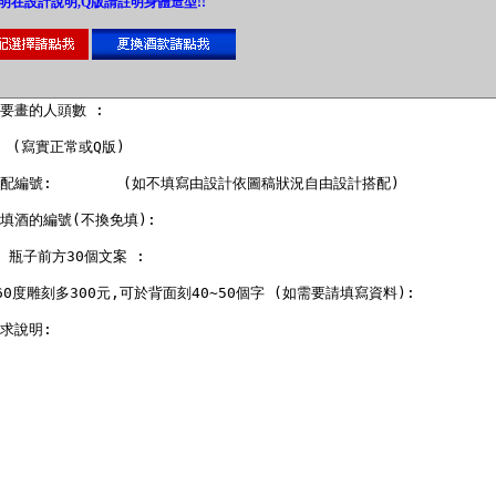
明在設計說明,Q版請註明身體造型!!