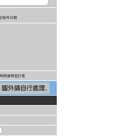
定收件日期
時間會幫您計算