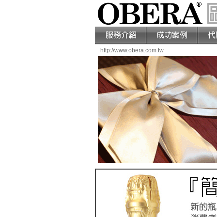
http://www.obera.com.tw