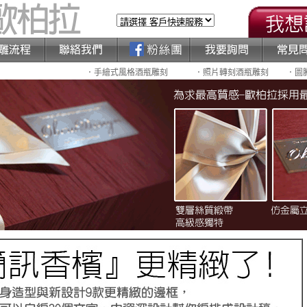
．手繪式風格酒瓶雕刻
．照片轉刻酒瓶雕刻
．圖