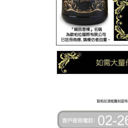
歐柏拉酒瓶雕刻是特