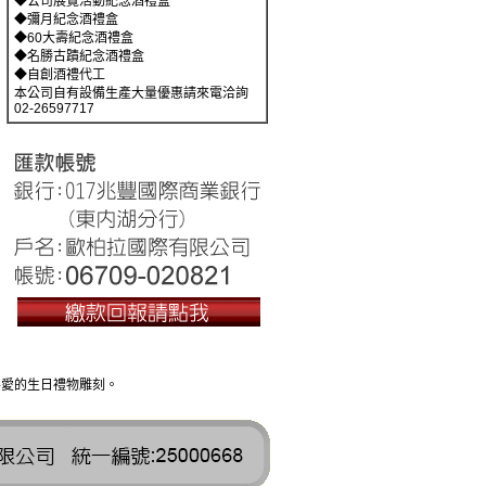
◆公司展覽活動紀念酒禮盒
◆彌月紀念酒禮盒
◆60大壽紀念酒禮盒
◆名勝古蹟紀念酒禮盒
◆自創酒禮代工
本公司自有設備生產大量優惠請來電洽詢
02-26597717
喜愛的生日禮物雕刻。